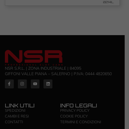
0214IL
NSR S.R.L. | ZONA INDUSTRIALE | 84095
GIFFONI VALLE PIANA – SALERNO | P.IVA: ‭0444 4820650‬
LINK UTILI
INFO LEGALI
SPEDIZIONI
PRIVACY POLICY
CAMBI E RESI
COOKIE POLICY
CONTATTI
TERMINI E CONDIZIONI