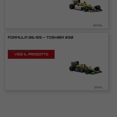
0215IL
FORMULA 86/89 – TOSHIBA #30
VEDI TUTORIAL
VEDI IL PRODOTTO
0181IL