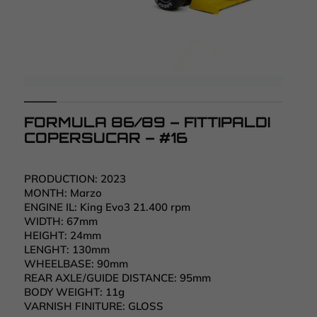
FORMULA 86/89 – FITTIPALDI
COPERSUCAR – #16
PRODUCTION:
2023
MONTH:
Marzo
ENGINE IL:
King Evo3 21.400 rpm
WIDTH:
67mm
HEIGHT:
24mm
LENGHT:
130mm
WHEELBASE:
90mm
REAR AXLE/GUIDE DISTANCE:
95mm
BODY WEIGHT:
11g
VARNISH FINITURE:
GLOSS