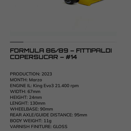
FORMULA 86/89 – FITTIPALDI
COPERSUCAR – #14
PRODUCTION:
2023
MONTH:
Marzo
ENGINE IL:
King Evo3 21.400 rpm
WIDTH:
67mm
HEIGHT:
24mm
LENGHT:
130mm
WHEELBASE:
90mm
REAR AXLE/GUIDE DISTANCE:
95mm
BODY WEIGHT:
11g
VARNISH FINITURE:
GLOSS