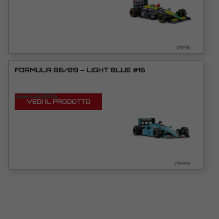
0181IL
FORMULA 86/89 – LIGHT BLUE #16
VEDI TUTORIAL
VEDI IL PRODOTTO
0126IL