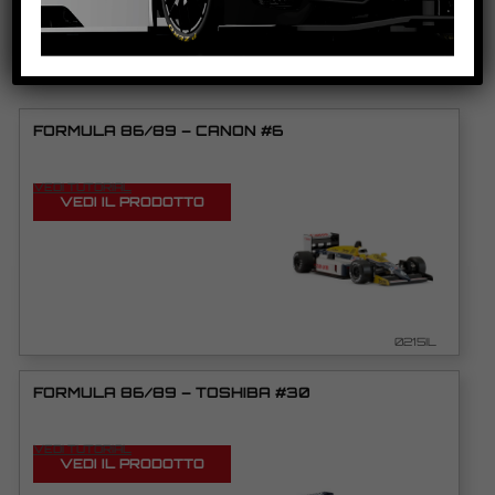
PRODOTTI CORRELATI
FORMULA 86/89 – CANON #6
VEDI TUTORIAL
VEDI IL PRODOTTO
0215IL
FORMULA 86/89 – TOSHIBA #30
VEDI TUTORIAL
VEDI IL PRODOTTO