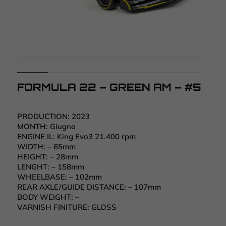
FORMULA 22 – GREEN AM – #5
PRODUCTION:
2023
MONTH:
Giugno
ENGINE IL:
King Evo3 21.400 rpm
WIDTH:
– 65mm
HEIGHT:
– 28mm
LENGHT:
– 158mm
WHEELBASE:
– 102mm
REAR AXLE/GUIDE DISTANCE:
– 107mm
BODY WEIGHT:
–
VARNISH FINITURE:
GLOSS