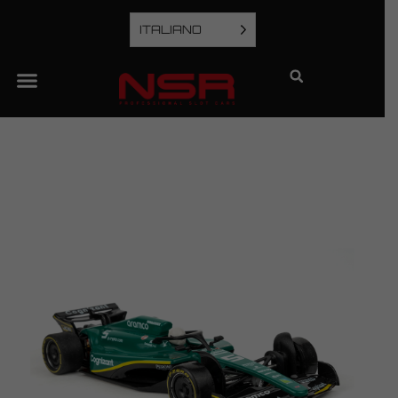
ITALIANO