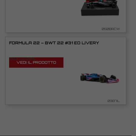
0508RCW
FORMULA 22 – BWT 22 #31 EO LIVERY
VEDI TUTORIAL
VEDI IL PRODOTTO
0387IL