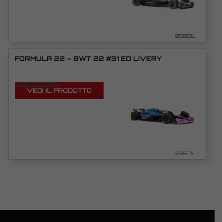
0508IL
FORMULA 22 – BWT 22 #31 EO LIVERY
VEDI TUTORIAL
VEDI IL PRODOTTO
0387IL