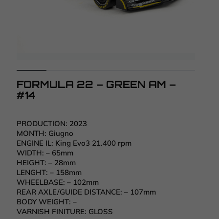
FORMULA 22 – GREEN AM –
#14
PRODUCTION:
2023
MONTH:
Giugno
ENGINE IL:
King Evo3 21.400 rpm
WIDTH:
– 65mm
HEIGHT:
– 28mm
LENGHT:
– 158mm
WHEELBASE:
– 102mm
REAR AXLE/GUIDE DISTANCE:
– 107mm
BODY WEIGHT:
–
VARNISH FINITURE:
GLOSS