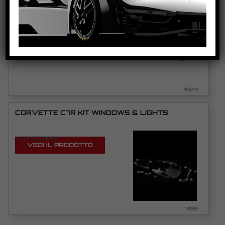
VEDI TUTORIAL
VEDI IL PRODOTTO
1503
CORVETTE C7R KIT WINDOWS & LIGHTS
VEDI TUTORIAL
VEDI IL PRODOTTO
1496