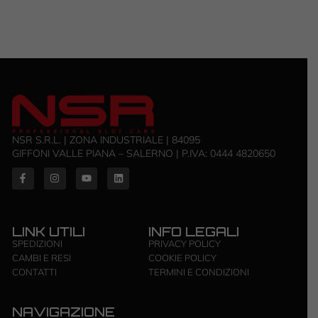
NSR S.R.L. | ZONA INDUSTRIALE | 84095
GIFFONI VALLE PIANA – SALERNO | P.IVA: ‭0444 4820650‬
LINK UTILI
INFO LEGALI
SPEDIZIONI
PRIVACY POLICY
CAMBI E RESI
COOKIE POLICY
CONTATTI
TERMINI E CONDIZIONI
NAVIGAZIONE