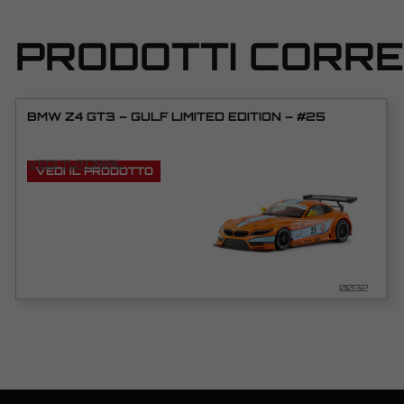
PRODOTTI CORRE
BMW Z4 GT3 – GULF LIMITED EDITION – #25
VEDI TUTORIAL
VEDI IL PRODOTTO
0032