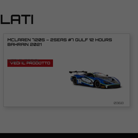
LATI
MCLAREN 720S – 2SEAS #7 GULF 12 HOURS
BAHRAIN 2021
VEDI TUTORIAL
VEDI IL PRODOTTO
0368