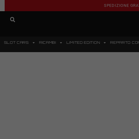
SPEDIZIONE GRA
SLOT CARS
RICAMBI
LIMITED EDITION
REPARTO CO