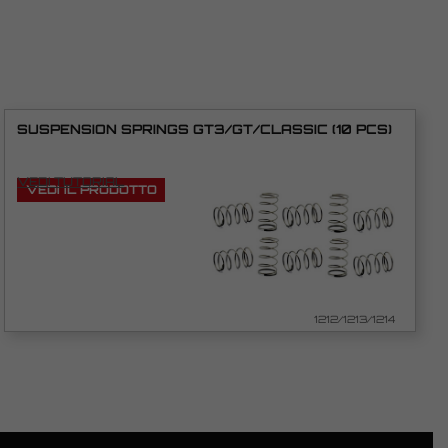
SUSPENSION SPRINGS GT3/GT/CLASSIC (10 PCS)
VEDI TUTORIAL
VEDI IL PRODOTTO
1212/1213/1214