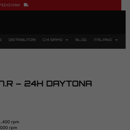
PEDIZIONI!
S
DISTRIBUTORI
CHI SIAMO
BLOG
ITALIANO
7.R – 24H DAYTONA
1.400 rpm
.000 rpm