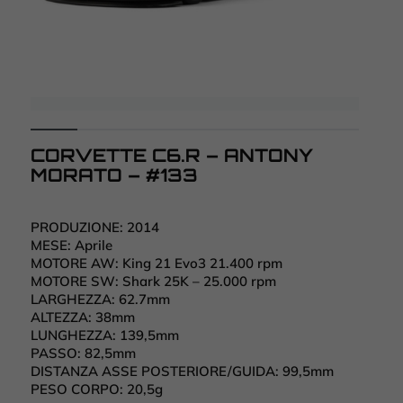
CORVETTE C6.R – ANTONY
MORATO – #133
PRODUZIONE:
2014
MESE:
Aprile
MOTORE AW:
King 21 Evo3 21.400 rpm
MOTORE SW:
Shark 25K – 25.000 rpm
LARGHEZZA:
62.7mm
ALTEZZA:
38mm
LUNGHEZZA:
139,5mm
PASSO:
82,5mm
DISTANZA ASSE POSTERIORE/GUIDA:
99,5mm
PESO CORPO:
20,5g