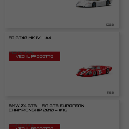
1023
FD GT40 MK IV – #4
VEDI TUTORIAL
VEDI IL PRODOTTO
1163
BMW Z4 GT3 – FIA GT3 EUROPEAN
CHAMPIONSHIP 2010 – #76
VEDI TUTORIAL
VEDI IL PRODOTTO