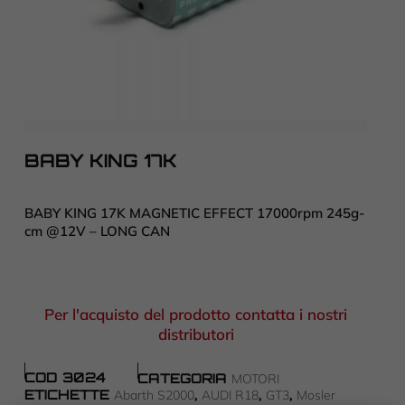
BABY KING 17K
BABY KING 17K MAGNETIC EFFECT 17000rpm 245g-
cm @12V – LONG CAN
Per l'acquisto del prodotto contatta i nostri
distributori
COD
3024
CATEGORIA
MOTORI
ETICHETTE
,
,
,
Abarth S2000
AUDI R18
GT3
Mosler