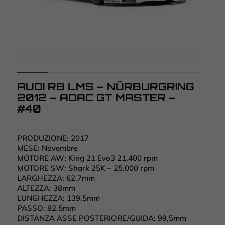
AUDI R8 LMS – NÜRBURGRING
2012 – ADAC GT MASTER –
#40
PRODUZIONE:
2017
MESE:
Novembre
MOTORE AW:
King 21 Evo3 21.400 rpm
MOTORE SW:
Shark 25K – 25.000 rpm
LARGHEZZA:
62.7mm
ALTEZZA:
38mm
LUNGHEZZA:
139,5mm
PASSO:
82,5mm
DISTANZA ASSE POSTERIORE/GUIDA:
99,5mm