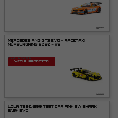
0032
MERCEDES AMG GT3 EVO – RACETAXI
NÜRBURGRING 2020 – #9
VEDI TUTORIAL
VEDI IL PRODOTTO
0335
LOLA T280/290 TEST CAR PINK SW SHARK
21.5K EVO