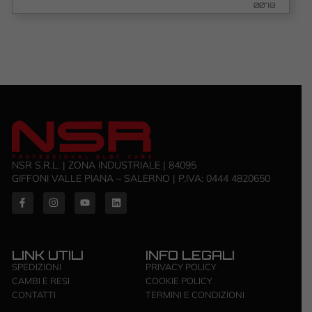
0078
NSR S.R.L. | ZONA INDUSTRIALE | 84095
GIFFONI VALLE PIANA – SALERNO | P.IVA: ‭0444 4820650‬
LINK UTILI
INFO LEGALI
SPEDIZIONI
PRIVACY POLICY
CAMBI E RESI
COOKIE POLICY
CONTATTI
TERMINI E CONDIZIONI