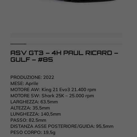
ASV GT3 – 4H PAUL RICARD –
GULF – #85
PRODUZIONE:
2022
MESE:
Aprile
MOTORE AW:
King 21 Evo3 21.400 rpm
MOTORE SW:
Shark 25K – 25.000 rpm
LARGHEZZA:
63.5mm
ALTEZZA:
35,5mm
LUNGHEZZA:
140,5mm
PASSO:
82.5mm
DISTANZA ASSE POSTERIORE/GUIDA:
95,5mm
PESO CORPO: 19
,5g