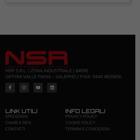
NSR S.R.L. | ZONA INDUSTRIALE | 84095
GIFFONI VALLE PIANA – SALERNO | P.IVA: ‭0444 4820650‬
LINK UTILI
INFO LEGALI
SPEDIZIONI
PRIVACY POLICY
CAMBI E RESI
COOKIE POLICY
CONTATTI
TERMINI E CONDIZIONI