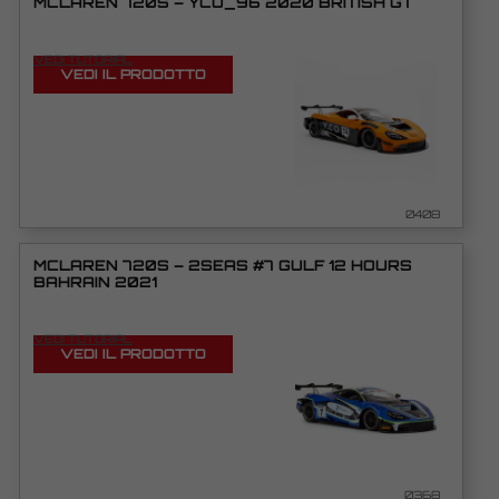
MCLAREN 720S – YCO_96 2020 BRITISH GT
VEDI TUTORIAL
VEDI IL PRODOTTO
0408
MCLAREN 720S – 2SEAS #7 GULF 12 HOURS
BAHRAIN 2021
VEDI TUTORIAL
VEDI IL PRODOTTO
0368