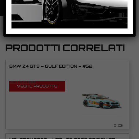
PRODOTTI CORRELATI
BMW Z4 GT3 – GULF EDITION – #52
VEDI TUTORIAL
VEDI IL PRODOTTO
0103