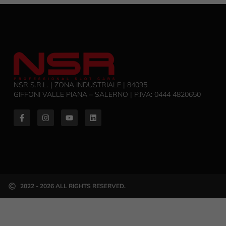
NSR S.R.L. | ZONA INDUSTRIALE | 84095
GIFFONI VALLE PIANA – SALERNO | P.IVA: ‭0444 4820650‬
2022 - 2026 ALL RIGHTS RESERVED.