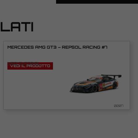
LATI
MERCEDES AMG GT3 – REPSOL RACING #7
VEDI TUTORIAL
VEDI IL PRODOTTO
0207