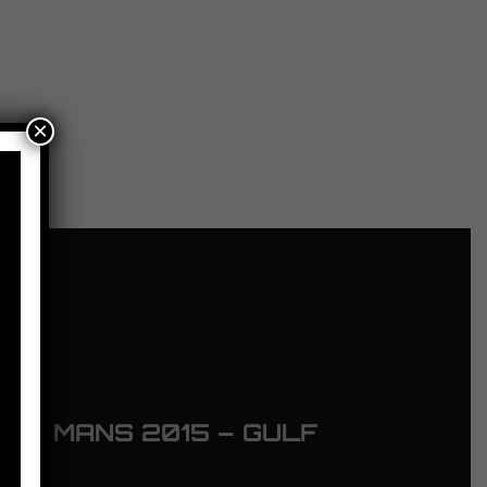
×
 LE MANS 2015 – GULF