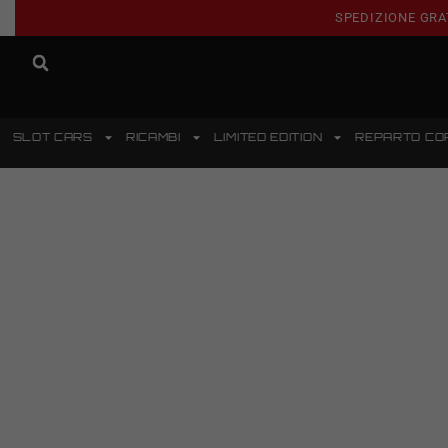
SPEDIZIONE GRA
SLOT CARS
RICAMBI
LIMITED EDITION
REPARTO CO