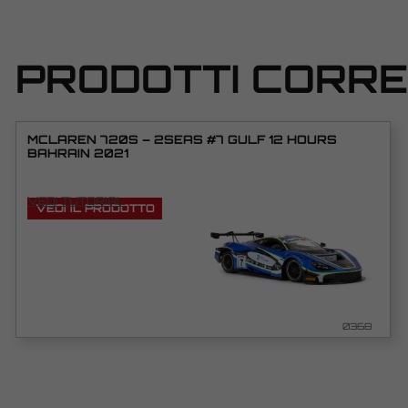
PRODOTTI CORRE
MCLAREN 720S – 2SEAS #7 GULF 12 HOURS
BAHRAIN 2021
VEDI TUTORIAL
VEDI IL PRODOTTO
0368