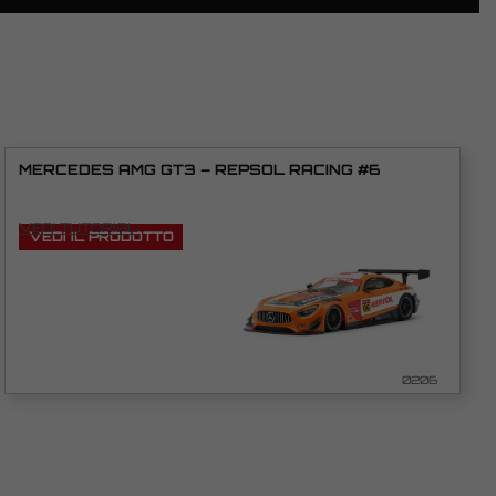
MERCEDES AMG GT3 – REPSOL RACING #6
VEDI TUTORIAL
VEDI IL PRODOTTO
0206