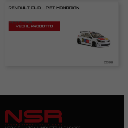
RENAULT CLIO – PIET MONDRIAN
VEDI TUTORIAL
VEDI IL PRODOTTO
0009
NSR S.R.L. | ZONA INDUSTRIALE | 84095