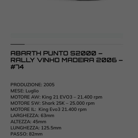
ABARTH PUNTO S2000 –
RALLY VINHO MADEIRA 2006 –
#74
PRODUZIONE:
2005
MESE:
Luglio
MOTORE AW:
King 21 EVO3 – 21.400 rpm
MOTORE SW:
Shark 25K – 25.000 rpm
MOTORE IL:
King Evo3 21.400 rpm
LARGHEZZA:
63mm
ALTEZZA:
45mm
LUNGHEZZA:
125.5mm
PASSO:
82mm