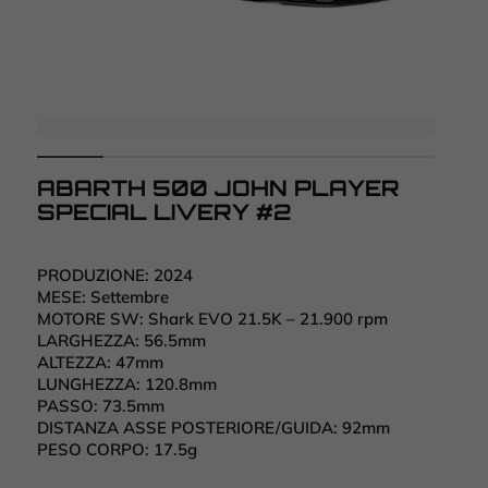
ABARTH 500 JOHN PLAYER
SPECIAL LIVERY #2
PRODUZIONE:
2024
MESE:
Settembre
MOTORE SW:
Shark EVO 21.5K – 21.900 rpm
LARGHEZZA:
56.5mm
ALTEZZA:
47mm
LUNGHEZZA:
120.8mm
PASSO:
73.5mm
DISTANZA ASSE POSTERIORE/GUIDA:
92mm
PESO CORPO:
17.5g