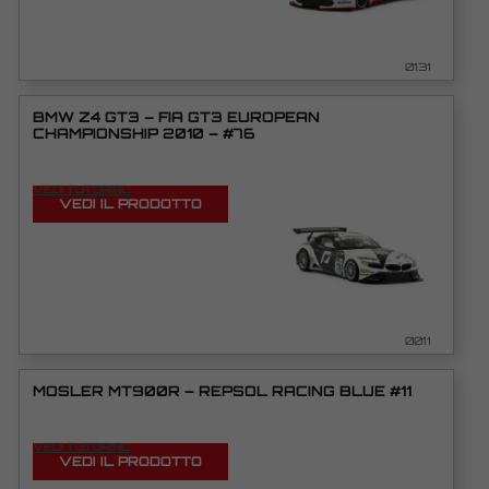
0131
BMW Z4 GT3 – FIA GT3 EUROPEAN
CHAMPIONSHIP 2010 – #76
VEDI TUTORIAL
VEDI IL PRODOTTO
0011
MOSLER MT900R – REPSOL RACING BLUE #11
VEDI TUTORIAL
VEDI IL PRODOTTO