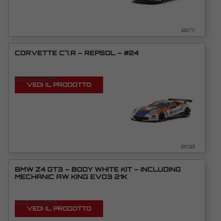
0271
CORVETTE C7.R – REPSOL – #24
VEDI TUTORIAL
VEDI IL PRODOTTO
0130
BMW Z4 GT3 – BODY WHITE KIT – INCLUDING
MECHANIC AW KING EVO3 21K
VEDI TUTORIAL
VEDI IL PRODOTTO