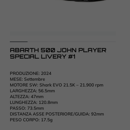
ABARTH 500 JOHN PLAYER
SPECIAL LIVERY #1
PRODUZIONE:
2024
MESE:
Settembre
MOTORE SW:
Shark EVO 21.5K – 21.900 rpm
LARGHEZZA:
56.5mm
ALTEZZA:
47mm
LUNGHEZZA:
120.8mm
PASSO:
73.5mm
DISTANZA ASSE POSTERIORE/GUIDA:
92mm
PESO CORPO:
17.5g