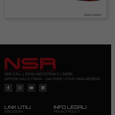
0042/0043
NSR S.R.L. | ZONA INDUSTRIALE | 84095
GIFFONI VALLE PIANA – SALERNO | P.IVA: ‭0444 4820650‬
LINK UTILI
INFO LEGALI
SPEDIZIONI
PRIVACY POLICY