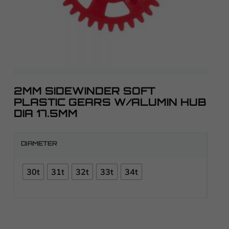
2MM SIDEWINDER SOFT
PLASTIC GEARS W/ALUMIN HUB
DIA 17.5MM
DIAMETER
30t
31t
32t
33t
34t