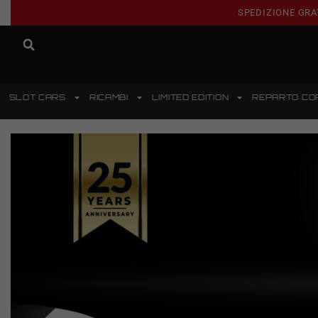
SPEDIZIONE GRA
SLOT CARS
RICAMBI
LIMITED EDITION
REPARTO CO