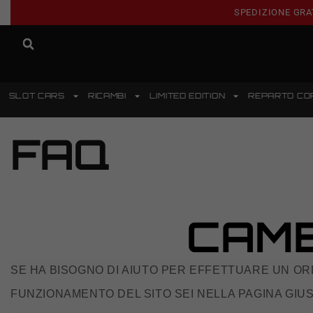
SPEDIZIONE GRA
SLOT CARS
RICAMBI
LIMITED EDITION
REPARTO CO
FAQ
CAMBI
SE HA BISOGNO DI AIUTO PER EFFETTUARE UN ORD
FUNZIONAMENTO DEL SITO SEI NELLA PAGINA GIUS