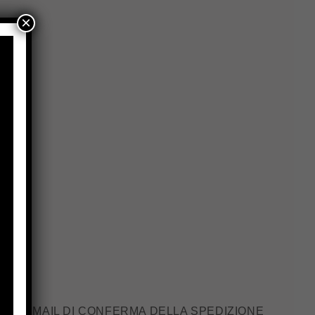
×
 UN’EMAIL DI CONFERMA DELLA SPEDIZIONE