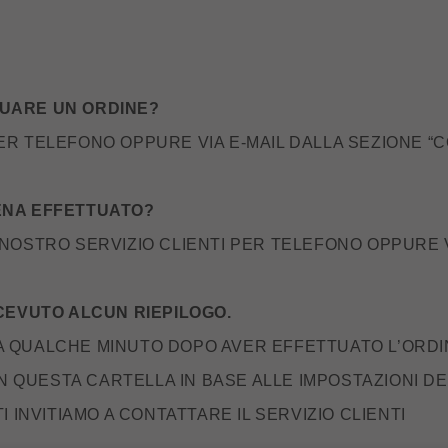
TUARE UN ORDINE?
 PER TELEFONO OPPURE VIA E-MAIL DALLA SEZIONE “C
ENA EFFETTUATO?
IL NOSTRO SERVIZIO CLIENTI PER TELEFONO OPPURE V
ICEVUTO ALCUN RIEPILOGO.
A QUALCHE MINUTO DOPO AVER EFFETTUATO L’ORD
IN QUESTA CARTELLA IN BASE ALLE IMPOSTAZIONI D
 INVITIAMO A CONTATTARE IL SERVIZIO CLIENTI