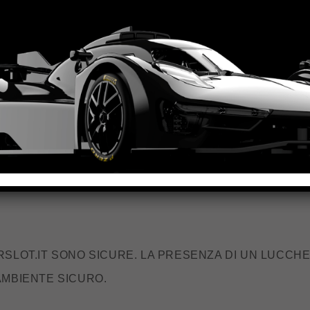
 STESSA.
 SUL SITO ULTURALE.COM?
RSLOT.IT SONO SICURE. LA PRESENZA DI UN LUCCHE
 AMBIENTE SICURO.