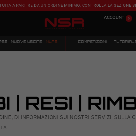
TUITA A PARTIRE DA UN ORDINE MINIMO. CONTROLLA LA SEZIONE S
ACCOUNT
0
RSE
NUOVE USCITE
NLAB
COMPETIZIONI
TUTORIAL
 | RESI | RIM
INE, DI INFORMAZIONI SUI NOSTRI SERVIZI, SULLA
TA.