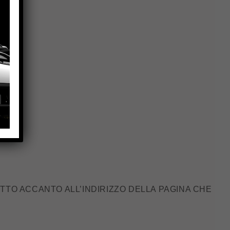
TTO ACCANTO ALL’INDIRIZZO DELLA PAGINA CHE