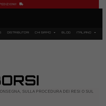
PEDIZIONI!
S
DISTRIBUTORI
CHI SIAMO
BLOG
ITALIANO
BORSI
 CONSEGNA, SULLA PROCEDURA DEI RESI O SUL