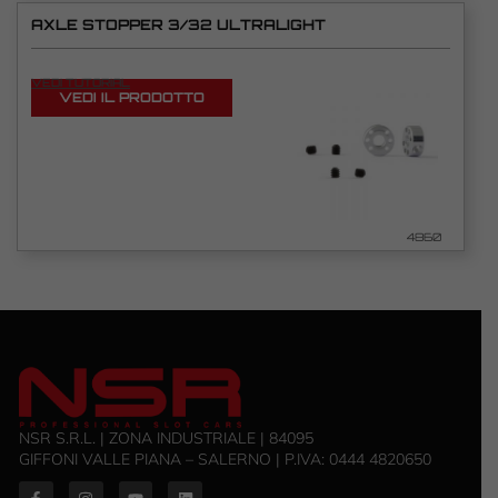
AXLE STOPPER 3/32 ULTRALIGHT
VEDI TUTORIAL
VEDI IL PRODOTTO
4860
NSR S.R.L. | ZONA INDUSTRIALE | 84095
GIFFONI VALLE PIANA – SALERNO | P.IVA: ‭0444 4820650‬