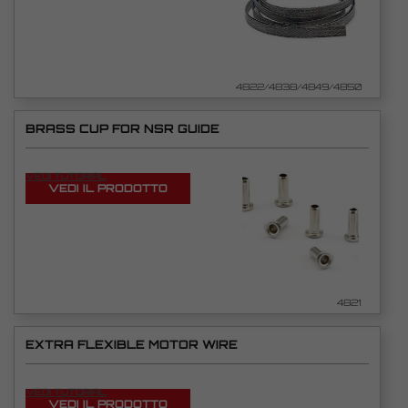
4822/4838/4849/4850
BRASS CUP FOR NSR GUIDE
VEDI TUTORIAL
VEDI IL PRODOTTO
4821
EXTRA FLEXIBLE MOTOR WIRE
VEDI TUTORIAL
VEDI IL PRODOTTO