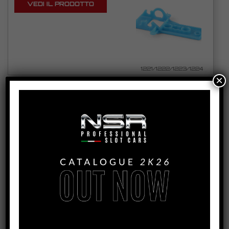
VEDI IL PRODOTTO
1221/1222/1223/1224
×
EVO3 ANGLEWINDER LONG CAN MOTOR
SUPPORT
VEDI TUTORIAL
VEDI IL PRODOTTO
1220/1225/1226/1227
EVO3 INLINE MOTOR SUPPORT