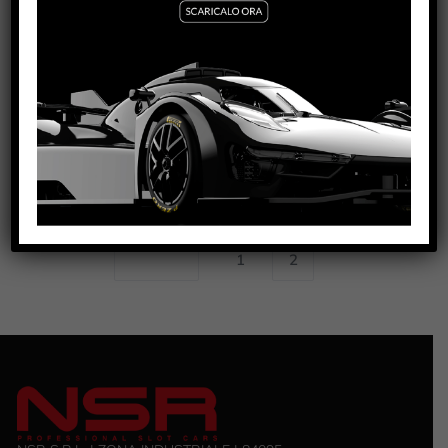
VEDI TUTORIAL
VEDI IL PRODOTTO
1240/1241/1242/1243/1244
1
2