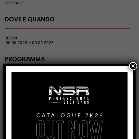
GT3 RACE
DOVE E QUANDO
BERLIN
08.09.2023 – 09.09.2023
PROGRAMMA
×
VENERDÌ 8
14:00 PROVE LIBERE
SABATO 9
– 8:00 PROVE LIBERE
– 14:00 QUALIFICAZIONI
– 15:00 GARA
PREMIAZIONI