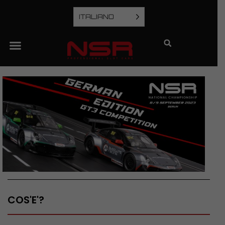
ITALIANO
COS'E'?