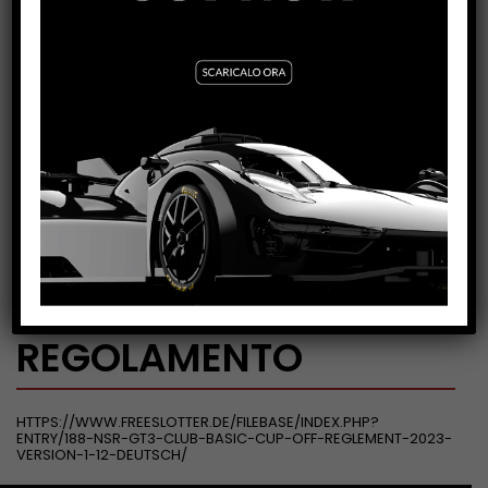
ISCRIZIONI
REGOLAMENTO
HTTPS://WWW.FREESLOTTER.DE/FILEBASE/INDEX.PHP?
ENTRY/188-NSR-GT3-CLUB-BASIC-CUP-OFF-REGLEMENT-2023-
VERSION-1-12-DEUTSCH/